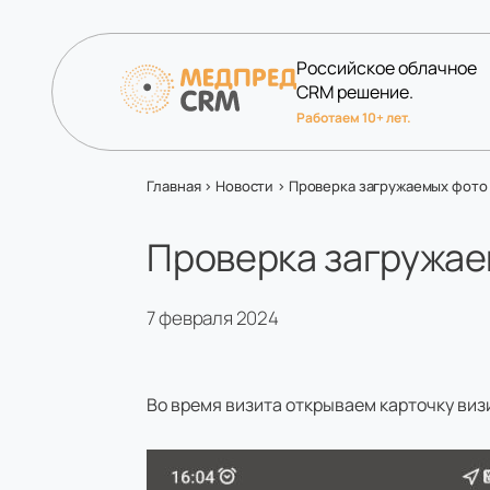
Российское облачное
CRM решение.
Работаем 10+ лет.
Главная
>
Новости
>
Проверка загружаемых фото 
Проверка загружае
7 февраля 2024
Во время визита открываем карточку виз