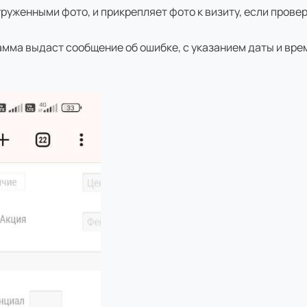
руженными фото, и прикрепляет фото к визиту, если прове
амма выдаст сообщение об ошибке, с указанием даты и врем