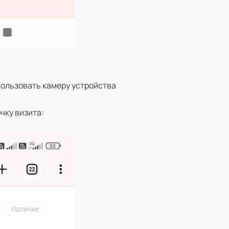
ользовать камеру устройства
чку визита: