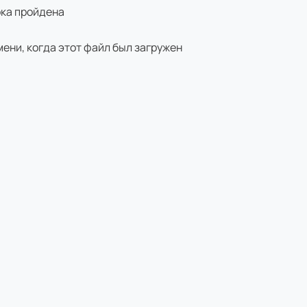
рка пройдена
ени, когда этот файл был загружен