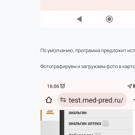
По умолчанию, программа предложит исп
Фотографируем и загружаем фото в карто