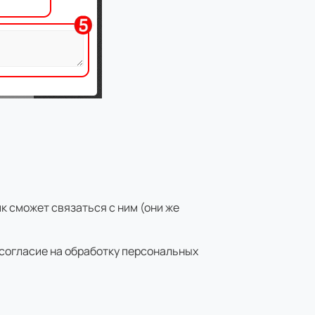
к сможет связаться с ним (они же
 согласие на обработку персональных