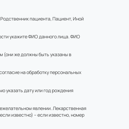
 Родственник пациента, Пациент, Иной
ности укажите ФИО данного лица. ФИО
м (они же должны быть указаны в
 согласие на обработку персональных
о указать дату или год рождения
 нежелательном явлении. Лекарственная
если известно) – если известно, номер