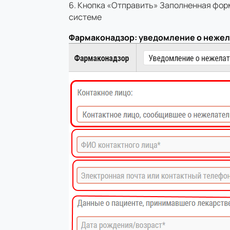
Кнопка «Отправить» Заполненная форм
системе
Фармаконадзор: уведомление о нежел