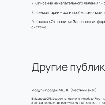
Описание нежелательного явления* – 
Комментарии – если необходимо, можн
Кнопка «Отправить» Заполненная форм
системе
Другие публи
Модуль продаж МДЛП (Честный знак)
В Медпред CRM возможно подключение к базе "Честн
знак" Синхронизация (загрузка данных) базы МДЛП д