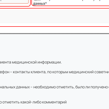
клиента медицинской информации.
ефон – контакты клиента, по которым медицинский советни
нальных данных – необходимо отметить, было ли получено
о отметить какой-либо комментарий