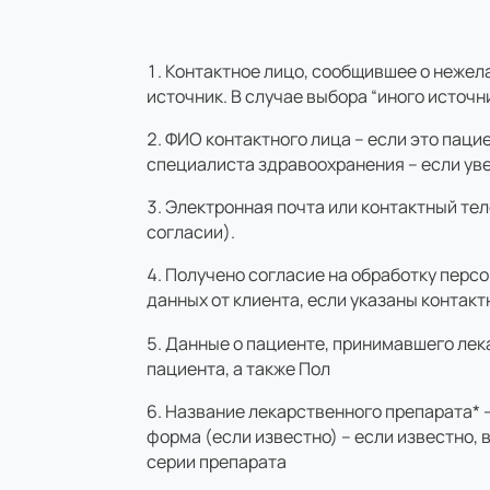
Контактное лицо, сообщившее о нежел
источник. В случае выбора “иного источ
ФИО контактного лица – если это паци
специалиста здравоохранения – если уве
Электронная почта или контактный тел
согласии).
Получено согласие на обработку персо
данных от клиента, если указаны контак
Данные о пациенте, принимавшего лек
пациента, а также Пол
Название лекарственного препарата* –
форма (если известно) – если известно,
серии препарата