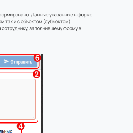
сформировано. Данные указанные в форме
ом так и с объектом (субъектом)
й сотруднику, заполнившему форму в