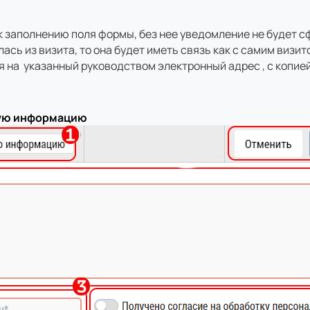
к заполнению поля формы, без нее уведомление не будет 
сь из визита, то она будет иметь связь как с самим визит
 на указанный руководством электронный адрес , с копие
кую информацию