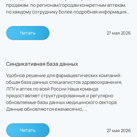
продажам: по регионам/городам конкретным аптекам.
по каждому сотруднику Более подробная информация...
Читать
27 мая 2026
Синдикативная база данных
Удобное решение для фармацевтических компаний:
общая база данных специалистов здравоохранения,
ЛПУ и аптек по всей России Наша команда
предоставляет структурированные и регулярно
обновляемые базы данных медицинского сектора.
Данные обновляются ежемесячно,...
Читать
27 мая 2026