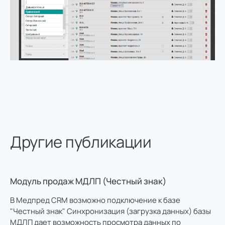
Другие публикации
Модуль продаж МДЛП (Честный знак)
В Медпред CRM возможно подключение к базе
"Честный знак" Синхронизация (загрузка данных) базы
МДЛП дает возможность просмотра данных по