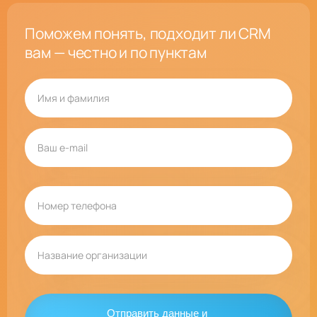
Поможем понять, подходит ли CRM
вам — честно и по пунктам
Отправить данные и